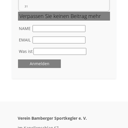
31
Verpassen Sie keinen Beitrag mehr
NAME
EMAIL
Was ist
Verein Bamberger Sportkegler e. V.
Im Kapellenschlag 67