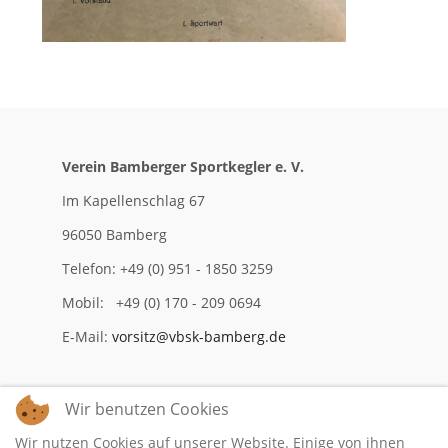
Verein Bamberger Sportkegler e. V.
Im Kapellenschlag 67
96050 Bamberg
Telefon: +49 (0) 951 - 1850 3259
Mobil: +49 (0) 170 - 209 0694
E-Mail:
vorsitz@vbsk-bamberg.de
Wir benutzen Cookies
Impressum
Wir nutzen Cookies auf unserer Website. Einige von ihnen
Datenschutzerklärung