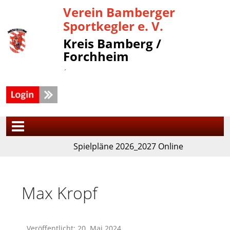
Verein Bamberger
Sportkegler e. V.
Kreis Bamberg /
Forchheim
´
Spielpläne 2026_2027 Online
Max Kropf
Veröffentlicht: 20. Mai 2024