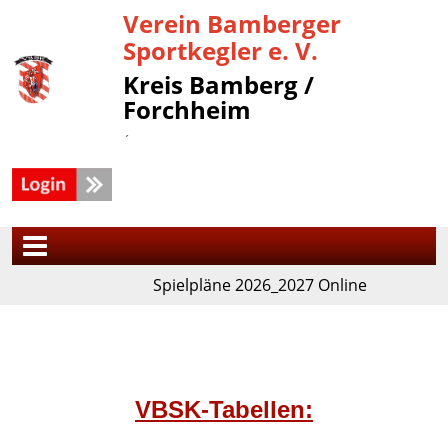
Verein Bamberger
Sportkegler e. V.
Kreis Bamberg /
Forchheim
´
Spielpläne 2026_2027 Online