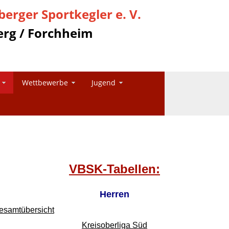
erger Sportkegler e. V.
rg / Forchheim
Wettbewerbe
Jugend