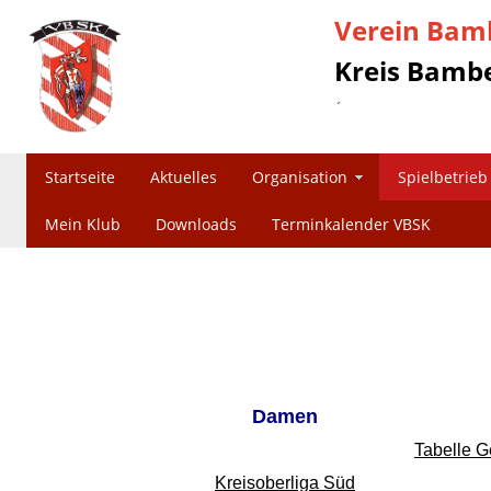
Verein Bamb
Kreis Bambe
´
Startseite
Aktuelles
Organisation
Spielbetrieb
Mein Klub
Downloads
Terminkalender VBSK