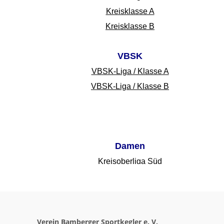
Verein Bamberger Sportkegler e. V.