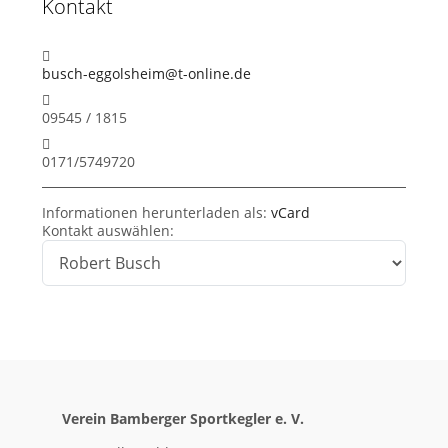
Kontakt
E-Mail:
busch-eggolsheim@t-online.de
Telefon:
09545 / 1815
Mobil:
0171/5749720
Informationen herunterladen als:
vCard
Kontakt auswählen:
Verein Bamberger Sportkegler e. V.