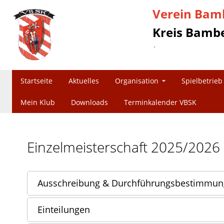
Verein Bamb
Kreis Bambe
´
Startseite
Aktuelles
Organisation
Spielbetrieb
Mein Klub
Downloads
Terminkalender VBSK
Einzelmeisterschaft 2025/2026
Ausschreibung & Durchführungsbestimmu
Einteilungen