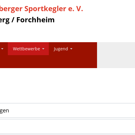
erger Sportkegler e. V.
rg / Forchheim
Wettbewerbe
Jugend
ngen